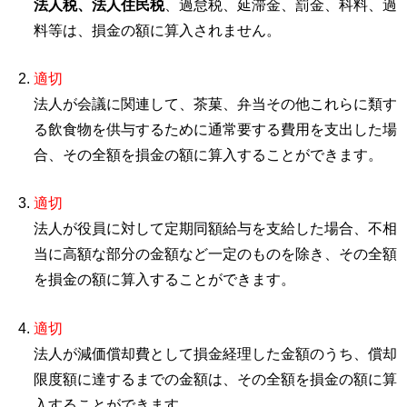
法人税、法人住民税
、過怠税、延滞金、罰金、科料、過
料等は、損金の額に算入されません。
適切
法人が会議に関連して、茶菓、弁当その他これらに類す
る飲食物を供与するために通常要する費用を支出した場
合、その全額を損金の額に算入することができます。
適切
法人が役員に対して定期同額給与を支給した場合、不相
当に高額な部分の金額など一定のものを除き、その全額
を損金の額に算入することができます。
適切
法人が減価償却費として損金経理した金額のうち、償却
限度額に達するまでの金額は、その全額を損金の額に算
入することができます。