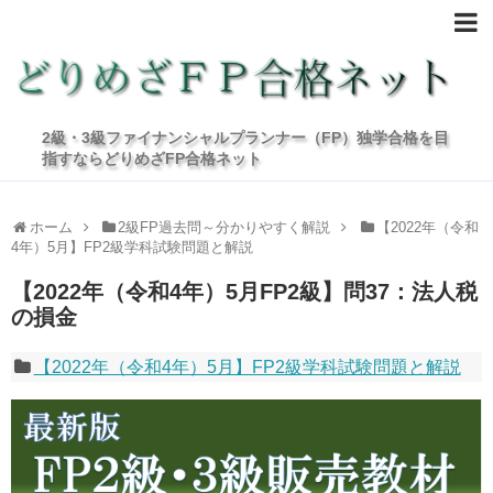
2級・3級ファイナンシャルプランナー（FP）独学合格を目
指すならどりめざFP合格ネット
ホーム
2級FP過去問～分かりやすく解説
【2022年（令和
4年）5月】FP2級学科試験問題と解説
【2022年（令和4年）5月FP2級】問37：法人税
の損金
【2022年（令和4年）5月】FP2級学科試験問題と解説