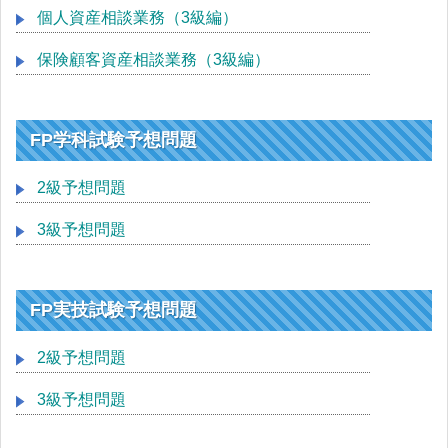
個人資産相談業務（3級編）
保険顧客資産相談業務（3級編）
FP学科試験予想問題
2級予想問題
3級予想問題
FP実技試験予想問題
2級予想問題
3級予想問題