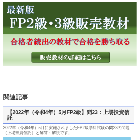
関連記事
【2022年（令和4年）5月FP2級】問23：上場投資信
託
2022年（令和4年）5月に実施されましたFP2級学科試験の問23の問題
（上場投資信託）と解答・解説です。