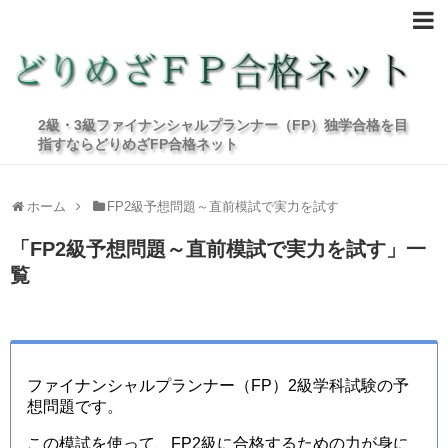
2級・3級ファイナンシャルプランナー（FP）独学合格を目
指すならどりめざFP合格ネット
ホーム
FP2級予想問題～直前模試で実力を試す
「
FP2級予想問題～直前模試で実力を試す
」
一
覧
ファイナンシャルプランナー（FP）2級学科試験の予
想問題です。
この模試を使って、FP2級に合格するための力が身に