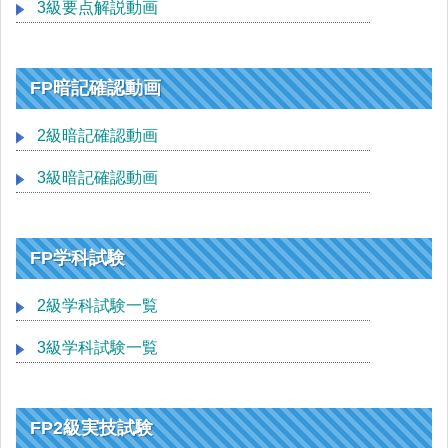
3級要点解説動画
FP暗記確認動画
2級暗記確認動画
3級暗記確認動画
FP学科試験
2級学科試験一覧
3級学科試験一覧
FP2級実技試験