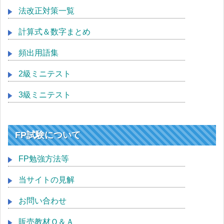
法改正対策一覧
計算式＆数字まとめ
頻出用語集
2級ミニテスト
3級ミニテスト
FP試験について
FP勉強方法等
当サイトの見解
お問い合わせ
販売教材Ｑ＆Ａ