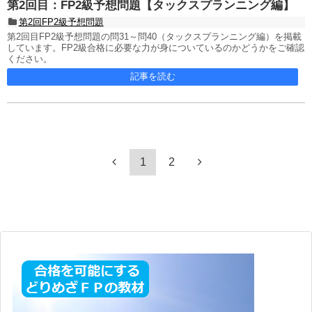
第2回目：FP2級予想問題【タックスプランニング編】
第2回FP2級予想問題
第2回目FP2級予想問題の問31～問40（タックスプランニング編）を掲載
しています。FP2級合格に必要な力が身についているのかどうかをご確認
ください。
記事を読む
1
2