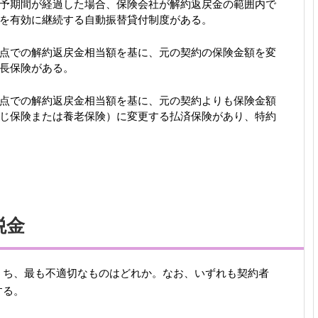
予期間が経過した場合、保険会社が解約返戻金の範囲内で
を有効に継続する自動振替貸付制度がある。
点での解約返戻金相当額を基に、元の契約の保険金額を変
長保険がある。
点での解約返戻金相当額を基に、元の契約よりも保険金額
じ保険または養老保険）に変更する払済保険があり、特約
税金
うち、最も不適切なものはどれか。なお、いずれも契約者
する。