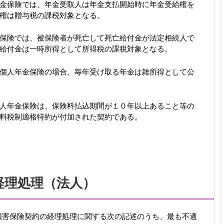
金保険では、年金受取人は年金支払開始時に年金受給権を
権は贈与税の課税対象となる。
保険では、被保険者が死亡して死亡給付金が法定相続人で
給付金は一時所得として所得税の課税対象となる。
個人年金保険の場合、毎年受け取る年金は雑所得として公
人年金保険は、保険料払込期間が１０年以上あること等の
料税制適格特約が付加された契約である。
経理処理（法人）
損害保険契約の経理処理に関する次の記述のうち、最も不適