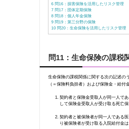
6
問16：損害保険を活用したリスク管理
7
問17：団体定期保険
8
問18：個人年金保険
9
問19：第三分野の保険
10
問20：生命保険を活用したリスク管理
問11：生命保険の課税
生命保険の課税関係に関する次の記述の
（＝保険料負担者）および保険金・給付
契約者と保険金受取人が同一人であ
して保険金受取人が受け取る死亡保
契約者と被保険者が同一人である医
り被保険者が受け取る入院給付金は