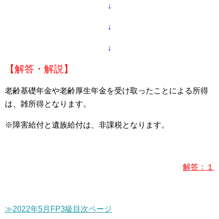
↓
↓
↓
【解答・解説】
老齢基礎年金や老齢厚生年金を受け取ったことによる所得
は、雑所得となります。
※障害給付と遺族給付は、非課税となります。
解答：１
≫2022年5月FP3級目次ページ