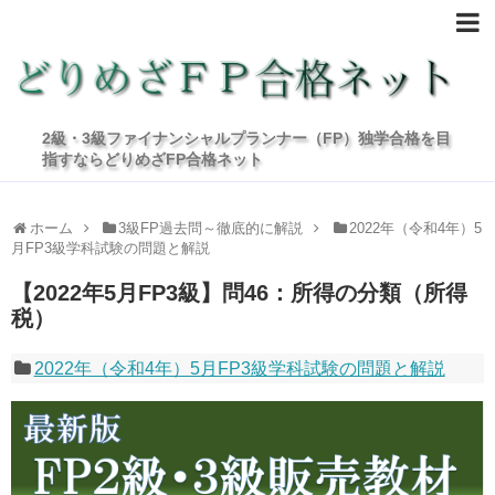
2級・3級ファイナンシャルプランナー（FP）独学合格を目
指すならどりめざFP合格ネット
ホーム
3級FP過去問～徹底的に解説
2022年（令和4年）5
月FP3級学科試験の問題と解説
【2022年5月FP3級】問46：所得の分類（所得
税）
2022年（令和4年）5月FP3級学科試験の問題と解説