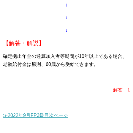
↓
↓
↓
【解答・解説】
確定拠出年金の通算加入者等期間が10年以上である場合、
老齢給付金は原則、60歳から受給できます。
解答：1
≫2022年9月FP3級目次ページ