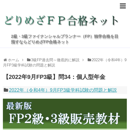
2級・3級ファイナンシャルプランナー（FP）独学合格を目
指すならどりめざFP合格ネット
ホーム
3級FP過去問～徹底的に解説
2022年（令和4年）9
月FP3級学科試験の問題と解説
【2022年9月FP3級】問34：個人型年金
2022年（令和4年）9月FP3級学科試験の問題と解説