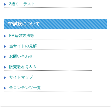
3級ミニテスト
FP試験について
FP勉強方法等
当サイトの見解
お問い合わせ
販売教材Ｑ＆Ａ
サイトマップ
全コンテンツ一覧