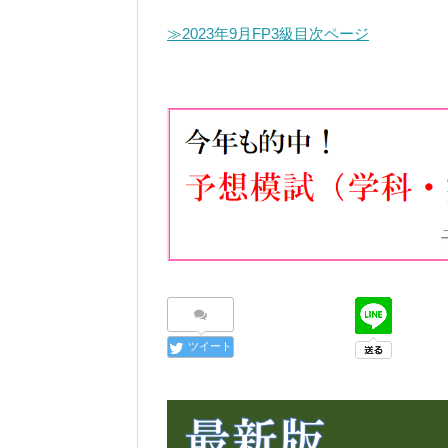
≫2023年9月FP3級目次ページ
ツイート