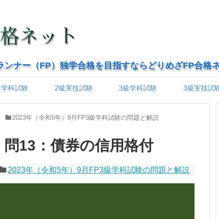
ランナー（FP）独学合格を目指すならどりめざFP合格
級学科試験
2級実技試験
3級学科試験
3級実技試
2023年（令和5年）9月FP3級学科試験の問題と解説
級】問13：債券の信用格付
2023年（令和5年）9月FP3級学科試験の問題と解説