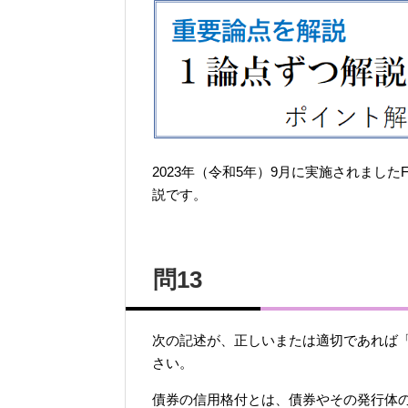
2023年（令和5年）9月に実施されまし
説です。
問13
次の記述が、正しいまたは適切であれば「
さい。
債券の信用格付とは、債券やその発行体