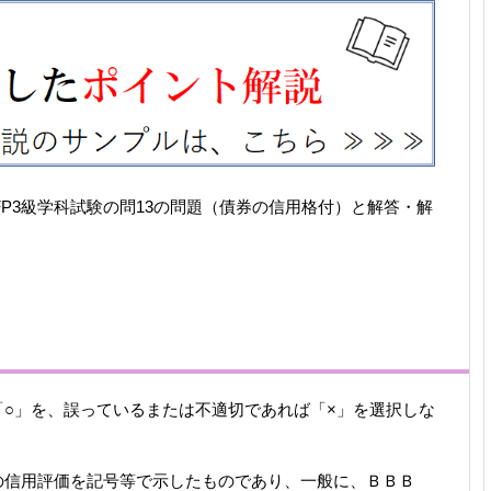
たFP3級学科試験の問13の問題（債券の信用格付）と解答・解
○」を、誤っているまたは不適切であれば「×」を選択しな
の信用評価を記号等で示したものであり、一般に、ＢＢＢ