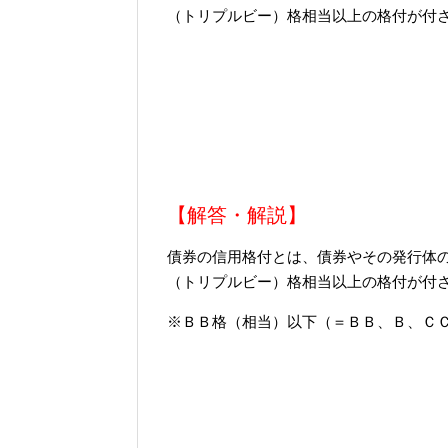
（トリプルビー）格相当以上の格付が付
【解答・解説】
債券の信用格付とは、債券やその発行体
（トリプルビー）格相当以上の格付が付
※ＢＢ格（相当）以下（＝ＢＢ、Ｂ、Ｃ