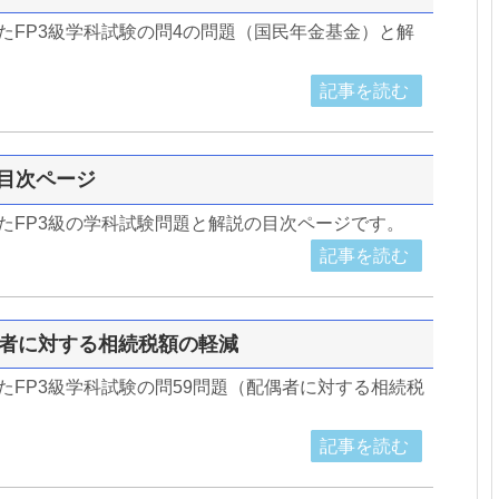
したFP3級学科試験の問4の問題（国民年金基金）と解
記事を読む
の目次ページ
したFP3級の学科試験問題と解説の目次ページです。
記事を読む
配偶者に対する相続税額の軽減
したFP3級学科試験の問59問題（配偶者に対する相続税
記事を読む