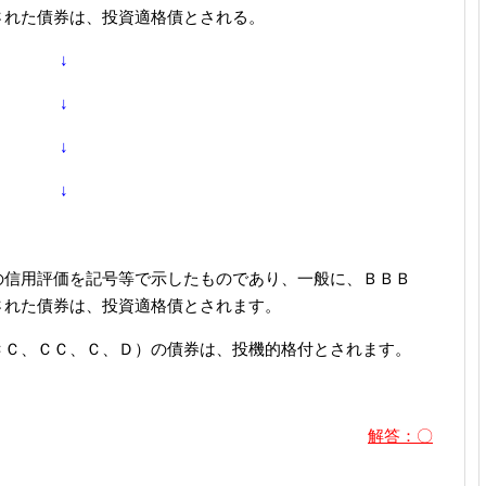
された債券は、投資適格債とされる。
↓
↓
↓
↓
の信用評価を記号等で示したものであり、一般に、ＢＢＢ
された債券は、投資適格債とされます。
ＣＣ、ＣＣ、Ｃ、Ｄ）の債券は、投機的格付とされます。
解答：〇