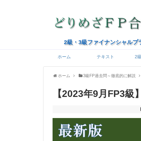
2級・3級ファイナンシャルプ
ホーム
テキスト
2
ホーム
3級FP過去問～徹底的に解説
【2023年9月FP3