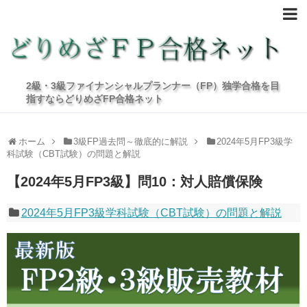
2級・3級ファイナンシャルプランナー（FP）独学合格を目
指すならどりめざFP合格ネット
ホーム
3級FP過去問～徹底的に解説
2024年5月FP3級学
科試験（CBT試験）の問題と解説
【2024年5月FP3級】問10：対人賠償保険
2024年5月FP3級学科試験（CBT試験）の問題と解説