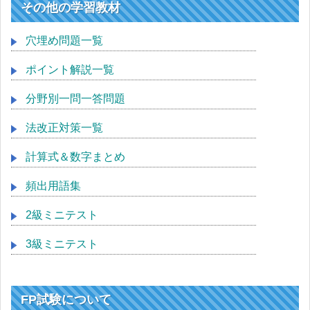
その他の学習教材
穴埋め問題一覧
ポイント解説一覧
分野別一問一答問題
法改正対策一覧
計算式＆数字まとめ
頻出用語集
2級ミニテスト
3級ミニテスト
FP試験について