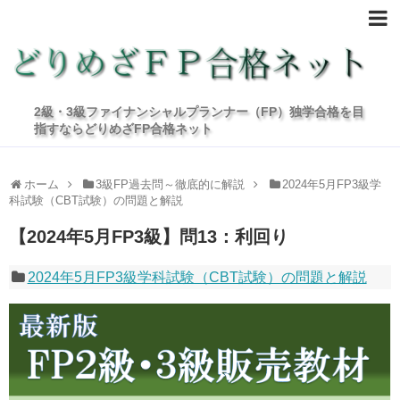
2級・3級ファイナンシャルプランナー（FP）独学合格を目
指すならどりめざFP合格ネット
ホーム
3級FP過去問～徹底的に解説
2024年5月FP3級学
科試験（CBT試験）の問題と解説
【2024年5月FP3級】問13：利回り
2024年5月FP3級学科試験（CBT試験）の問題と解説