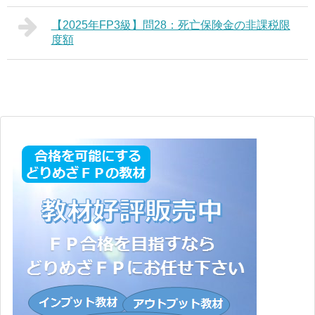
【2025年FP3級】問28：死亡保険金の非課税限
度額