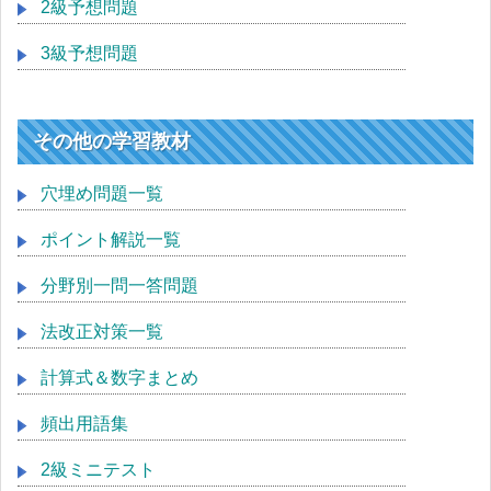
2級予想問題
3級予想問題
その他の学習教材
穴埋め問題一覧
ポイント解説一覧
分野別一問一答問題
法改正対策一覧
計算式＆数字まとめ
頻出用語集
2級ミニテスト