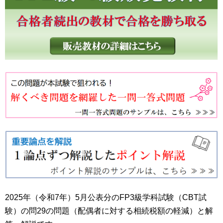
2025年（令和7年）5月公表分のFP3級学科試験（CBT試
験）の問29の問題（配偶者に対する相続税額の軽減）と解