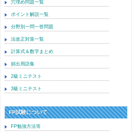
穴埋め問題一覧
ポイント解説一覧
分野別一問一答問題
法改正対策一覧
計算式＆数字まとめ
頻出用語集
2級ミニテスト
3級ミニテスト
FP試験について
FP勉強方法等