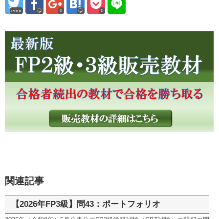
error
0
0
関連記事
【2026年FP3級】問43：ポートフォリオ