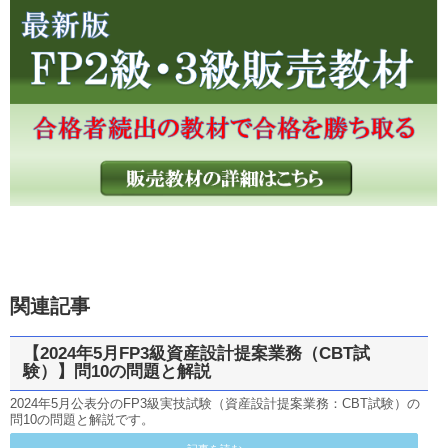
関連記事
【2024年5月FP3級資産設計提案業務（CBT試
験）】問10の問題と解説
2024年5月公表分のFP3級実技試験（資産設計提案業務：CBT試験）の
問10の問題と解説です。