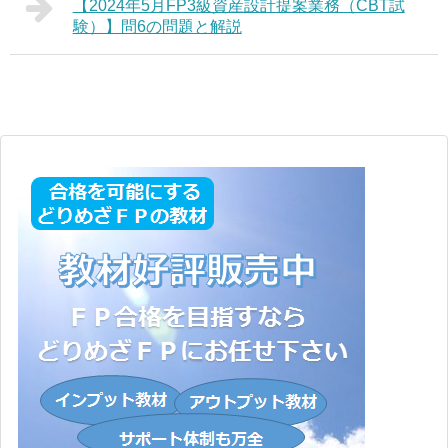
【2024年5月FP3級資産設計提案業務（CBT試
験）】問6の問題と解説