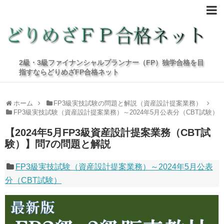
2級・3級ファイナンシャルプランナー（FP）独学合格を目
指すならどりめざFP合格ネット
ホーム
FP3級実技試験の問題と解説（資産設計提案業務）
FP3級実技試験（資産設計提案業務）～2024年5月公表分（CBT試験）
【2024年5月FP3級資産設計提案業務（CBT試
験）】問7の問題と解説
FP3級実技試験（資産設計提案業務）～2024年5月公表
分（CBT試験）