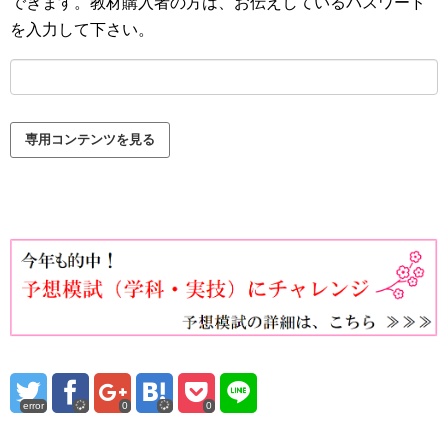
できます。教材購入者の方は、お伝えしているパスワード
を入力して下さい。
error
0
0