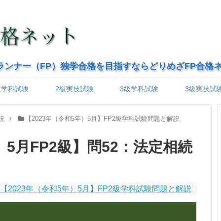
ランナー（FP）独学合格を目指すならどりめざFP合格
級学科試験
2級実技試験
3級学科試験
3級実技試
説
【2023年（令和5年）5月】FP2級学科試験問題と解説
）5月FP2級】問52：法定相続
【2023年（令和5年）5月】FP2級学科試験問題と解説