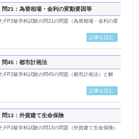
級】問21：為替相場・金利の変動要因等
したFP2級学科試験の問21の問題（為替相場・金利の変
記事を読む
級】問45：都市計画法
したFP2級学科試験の問45の問題（都市計画法）と解
記事を読む
級】問13：外貨建て生命保険
したFP2級学科試験の問13の問題（外貨建て生命保険）