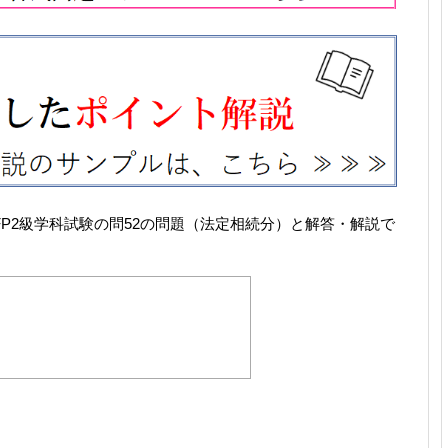
たFP2級学科試験の問52の問題（法定相続分）と解答・解説で