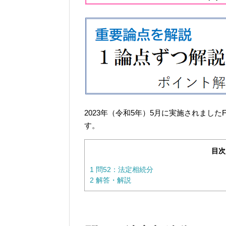
2023年（令和5年）5月に実施されまし
す。
目次
1
問52：法定相続分
2
解答・解説