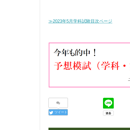
≫2023年5月学科試験目次ページ
ツイート