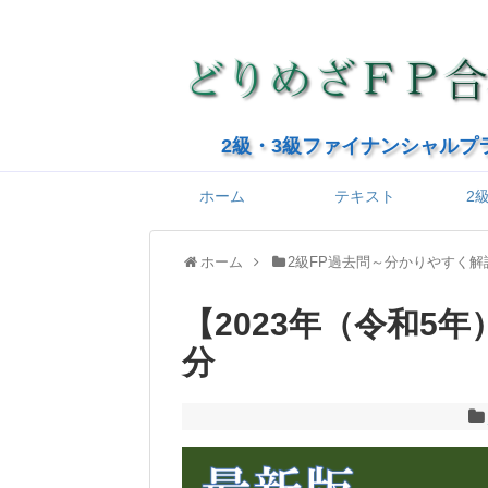
2級・3級ファイナンシャルプ
ホーム
テキスト
2
ホーム
2級FP過去問～分かりやすく解
【2023年（令和5年
分