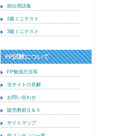
頻出用語集
2級ミニテスト
3級ミニテスト
FP試験について
FP勉強方法等
当サイトの見解
お問い合わせ
販売教材Ｑ＆Ａ
サイトマップ
全コンテンツ一覧