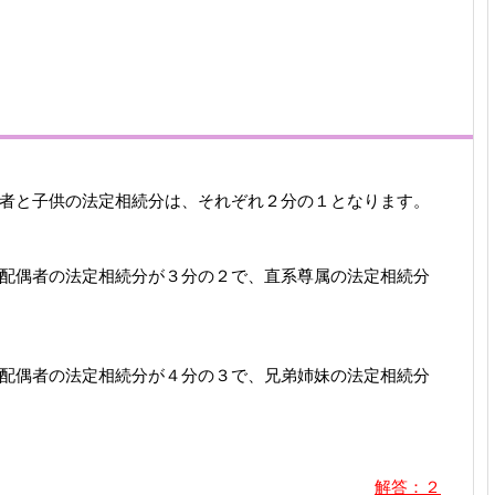
者と子供の法定相続分は、それぞれ２分の１となります。
配偶者の法定相続分が３分の２で、直系尊属の法定相続分
配偶者の法定相続分が４分の３で、兄弟姉妹の法定相続分
解答：２