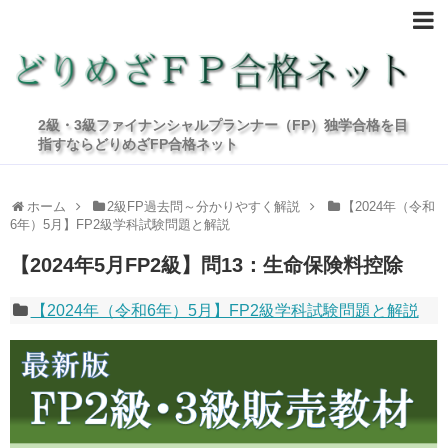
2級・3級ファイナンシャルプランナー（FP）独学合格を目
指すならどりめざFP合格ネット
ホーム
2級FP過去問～分かりやすく解説
【2024年（令和
6年）5月】FP2級学科試験問題と解説
【2024年5月FP2級】問13：生命保険料控除
【2024年（令和6年）5月】FP2級学科試験問題と解説