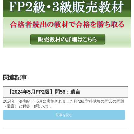
関連記事
【2024年5月FP2級】問56：遺言
2024年（令和6年）5月に実施されましたFP2級学科試験の問56の問題
（遺言）と解答・解説です。
記事を読む