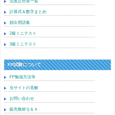
法改正対策一覧
計算式＆数字まとめ
頻出用語集
2級ミニテスト
3級ミニテスト
FP試験について
FP勉強方法等
当サイトの見解
お問い合わせ
販売教材Ｑ＆Ａ