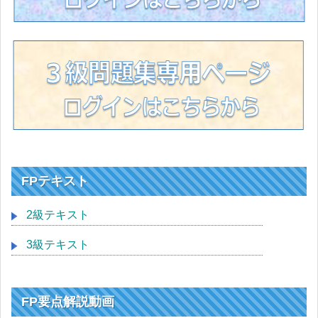
FPテキスト
2級テキスト
3級テキスト
FP要点解説動画