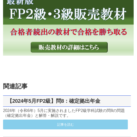
関連記事
【2024年5月FP2級】問8：確定拠出年金
2024年（令和6年）5月に実施されましたFP2級学科試験の問8の問題
（確定拠出年金）と解答・解説です。
記事を読む