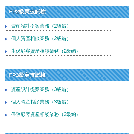
FP2級実技試験
資産設計提案業務（2級編）
個人資産相談業務（2級編）
生保顧客資産相談業務（2級編）
FP3級実技試験
資産設計提案業務（3級編）
個人資産相談業務（3級編）
保険顧客資産相談業務（3級編）