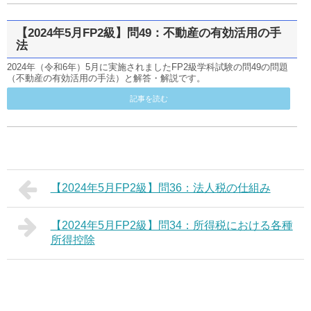
【2024年5月FP2級】問49：不動産の有効活用の手
法
2024年（令和6年）5月に実施されましたFP2級学科試験の問49の問題
（不動産の有効活用の手法）と解答・解説です。
記事を読む
【2024年5月FP2級】問36：法人税の仕組み
【2024年5月FP2級】問34：所得税における各種
所得控除