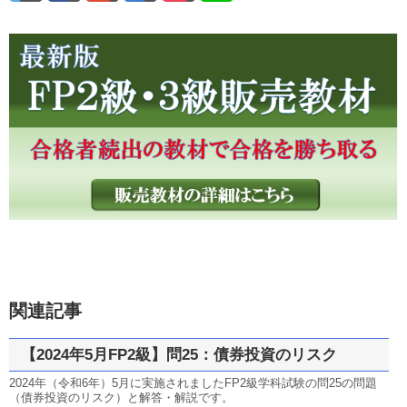
関連記事
【2024年5月FP2級】問25：債券投資のリスク
2024年（令和6年）5月に実施されましたFP2級学科試験の問25の問題
（債券投資のリスク）と解答・解説です。