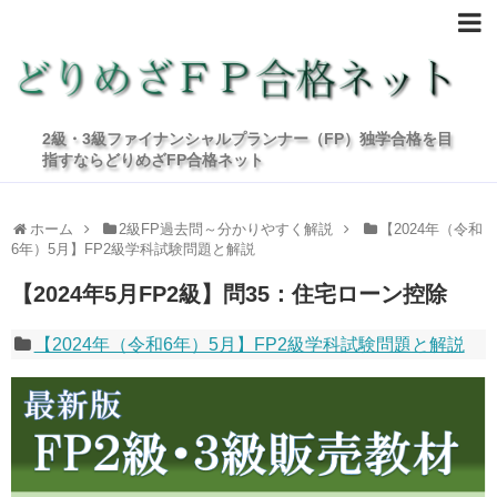
2級・3級ファイナンシャルプランナー（FP）独学合格を目
指すならどりめざFP合格ネット
ホーム
2級FP過去問～分かりやすく解説
【2024年（令和
6年）5月】FP2級学科試験問題と解説
【2024年5月FP2級】問35：住宅ローン控除
【2024年（令和6年）5月】FP2級学科試験問題と解説