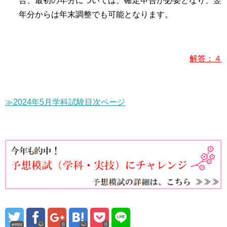
合、最初の年分については、確定申告が必要となり、翌
年分からは年末調整でも可能となります。
解答：４
≫2024年5月学科試験目次ページ
error
0
0