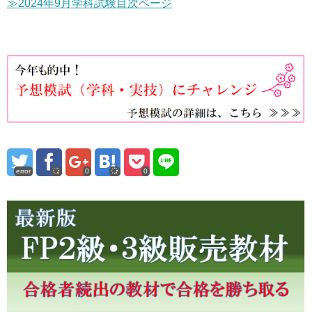
≫2024年9月学科試験目次ページ
error
0
0