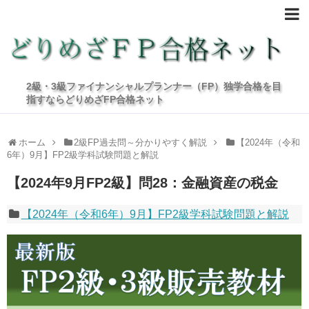
2級・3級ファイナンシャルプランナー（FP）独学合格を目
指すならどりめざFP合格ネット
ホーム
2級FP過去問～分かりやすく解説
【2024年（令和
6年）9月】FP2級学科試験問題と解説
【2024年9月FP2級】問28：金融資産の税金
【2024年（令和6年）9月】FP2級学科試験問題と解説