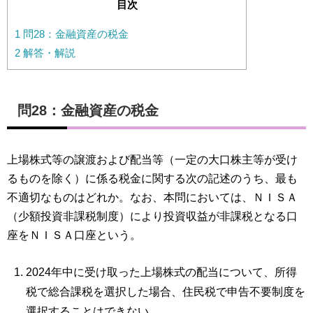
目次
1
問28：金融資産の税金
2
解答・解説
問28：金融資産の税金
上場株式等の譲渡および配当等（一定の大口株主等が受け
るものを除く）に係る税金に関する次の記述のうち、最も
不適切なものはどれか。なお、本問においては、ＮＩＳＡ
（少額投資非課税制度）により投資収益が非課税となる口
座をＮＩＳＡ口座という。
2024年中に受け取った上場株式の配当について、所得
税で総合課税を選択した場合、住民税で申告不要制度を
選択することはできない。