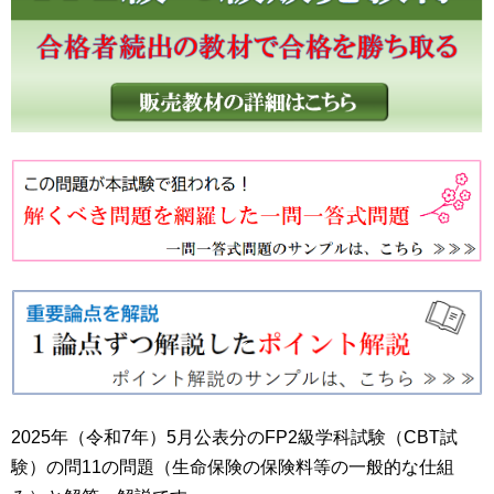
2025年（令和7年）5月公表分のFP2級学科試験（CBT試
験）の問11の問題（生命保険の保険料等の一般的な仕組