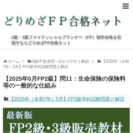
2級・3級ファイナンシャルプランナー（FP）独学合格を目
指すならどりめざFP合格ネット
ホーム
2級FP過去問～分かりやすく解説
【2025年（令和
7年）5月】FP2級学科試験問題と解説
【2025年5月FP2級】問11：生命保険の保険料
等の一般的な仕組み
【2025年（令和7年）5月】FP2級学科試験問題と解説