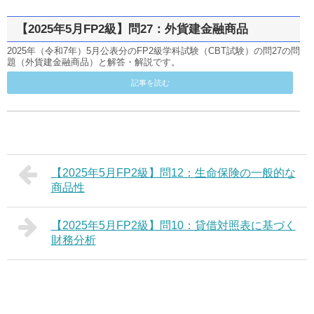
【2025年5月FP2級】問27：外貨建金融商品
2025年（令和7年）5月公表分のFP2級学科試験（CBT試験）の問27の問
題（外貨建金融商品）と解答・解説です。
記事を読む
【2025年5月FP2級】問12：生命保険の一般的な
商品性
【2025年5月FP2級】問10：貸借対照表に基づく
財務分析