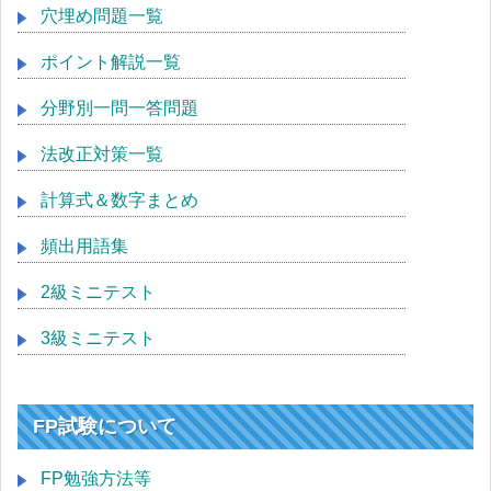
穴埋め問題一覧
ポイント解説一覧
分野別一問一答問題
法改正対策一覧
計算式＆数字まとめ
頻出用語集
2級ミニテスト
3級ミニテスト
FP試験について
FP勉強方法等