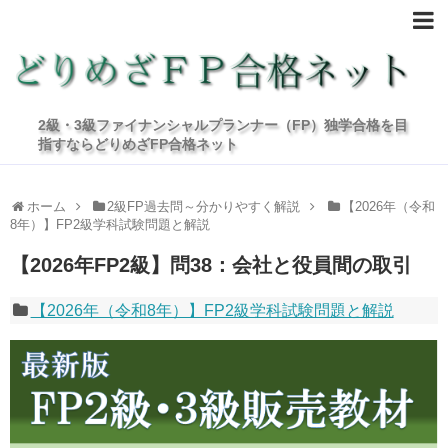
2級・3級ファイナンシャルプランナー（FP）独学合格を目
指すならどりめざFP合格ネット
ホーム
2級FP過去問～分かりやすく解説
【2026年（令和
8年）】FP2級学科試験問題と解説
【2026年FP2級】問38：会社と役員間の取引
【2026年（令和8年）】FP2級学科試験問題と解説