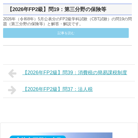
【2026年FP2級】問19：第三分野の保険等
2026年（令和8年）5月公表分のFP2級学科試験（CBT試験）の問19の問
題（第三分野の保険等）と解答・解説です。
記事を読む
【2026年FP2級】問39：消費税の簡易課税制度
【2026年FP2級】問37：法人税