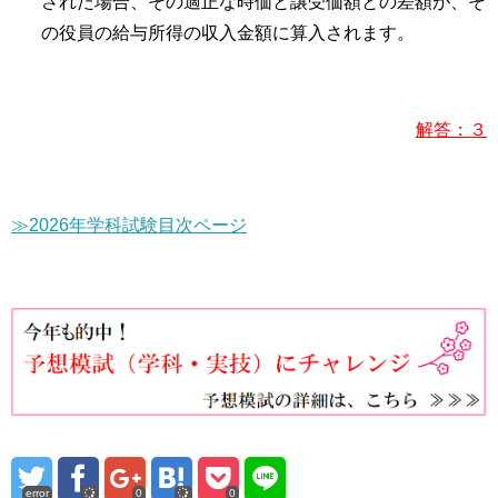
された場合、その適正な時価と譲受価額との差額が、そ
の役員の給与所得の収入金額に算入されます。
解答：３
≫2026年学科試験目次ページ
error
0
0