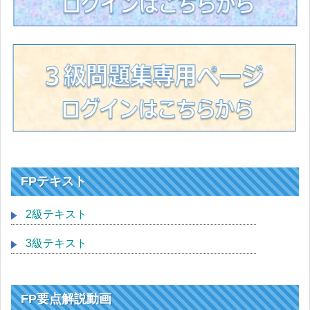
FPテキスト
2級テキスト
3級テキスト
FP要点解説動画