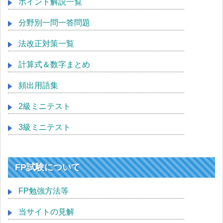
ポイント解説一覧
分野別一問一答問題
法改正対策一覧
計算式＆数字まとめ
頻出用語集
2級ミニテスト
3級ミニテスト
FP試験について
FP勉強方法等
当サイトの見解