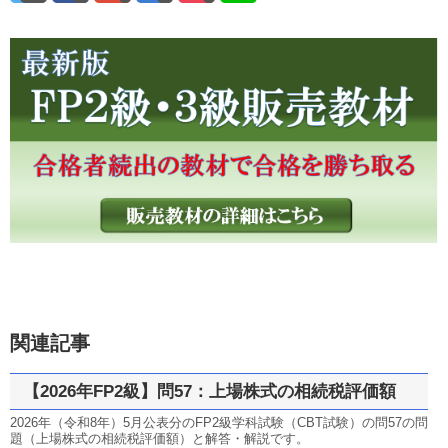
関連記事
【2026年FP2級】問57：上場株式の相続税評価額
2026年（令和8年）5月公表分のFP2級学科試験（CBT試験）の問57の問
題（上場株式の相続税評価額）と解答・解説です。