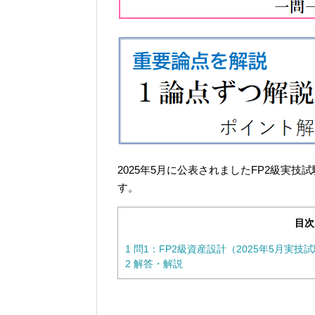
2025年5月に公表されましたFP2級実
す。
目次
1
問1：FP2級資産設計（2025年5月実技
2
解答・解説