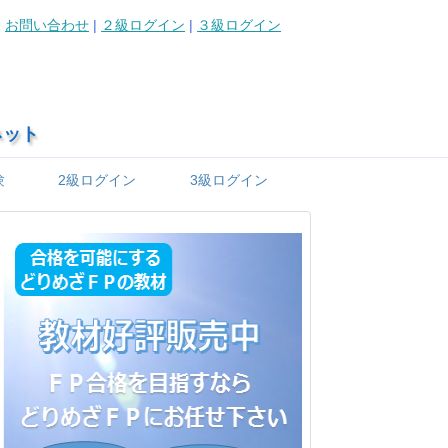
お問い合わせ
|
２級ログイン
|
３級ログイン
ネット
験
2級ログイン
3級ログイン