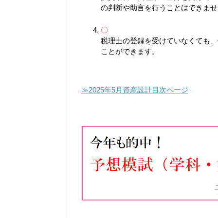
の判断や助言を行うことはできませ
〇
税理士の登録を受けていなくても、
ことができます。
≫2025年5月資産設計目次ページ