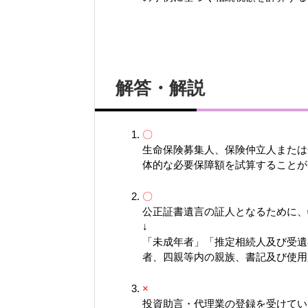
解答・解説
〇
生命保険募集人、保険仲立人または
体的な必要保障額を試算することが
〇
公正証書遺言の証人となるために、
↓
「未成年者」「推定相続人及び受遺
者、四親等内の親族、書記及び使用
×
投資助言・代理業の登録を受けてい