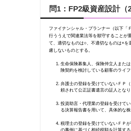
問1：FP2級資産設計（
ファイナンシャル・プランナー（以下「
行ううえで関連業法等を順守することが
て、適切なものは○、不適切なものは×を
慮しないものとする。
生命保険募集人、保険仲立人または
険契約を検討している顧客のライフ
弁護士の登録を受けていないＦＰ（
頼されて公正証書遺言の証人となり
投資助言・代理業の登録を受けてい
る決算報告書を用いて、具体的な株
税理士の登録を受けていないＦＰが
の事例に基づく相続税額を計算する