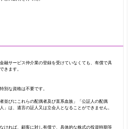
金融サービス仲介業の登録を受けていなくても、有償で具
できます。
特別な資格は不要です。
者並びにこれらの配偶者及び直系血族」「公証人の配偶
人」は、遺言の証人又は立会人となることができません。
なければ、顧客に対し有償で、具体的な株式の投資時期等