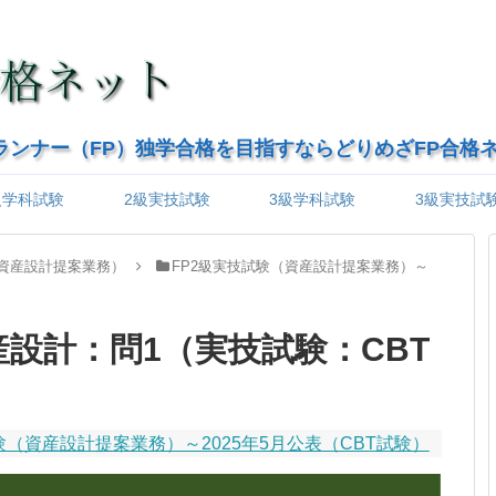
ランナー（FP）独学合格を目指すならどりめざFP合格
級学科試験
2級実技試験
3級学科試験
3級実技試
（資産設計提案業務）
FP2級実技試験（資産設計提案業務）～
資産設計：問1（実技試験：CBT
験（資産設計提案業務）～2025年5月公表（CBT試験）