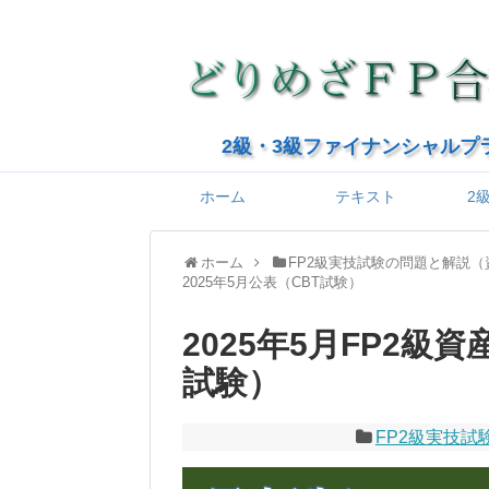
2級・3級ファイナンシャルプ
ホーム
テキスト
2
ホーム
FP2級実技試験の問題と解説
2025年5月公表（CBT試験）
2025年5月FP2級
試験）
FP2級実技試