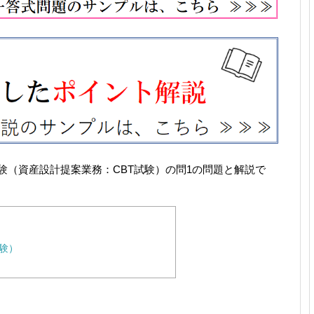
技試験（資産設計提案業務：CBT試験）の問1の問題と解説で
試験）