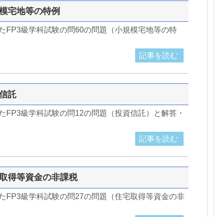
小規模宅地等の特例
したFP3級学科試験の問60の問題（小規模宅地等の特
記事を読む
資信託
したFP3級学科試験の問12の問題（投資信託）と解答・
記事を読む
住宅取得等資金の非課税
したFP3級学科試験の問27の問題（住宅取得等資金の非