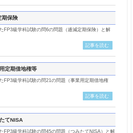
減定期保険
したFP3級学科試験の問6の問題（逓減定期保険）と解
記事を読む
事業用定期借地権等
したFP3級学科試験の問21の問題（事業用定期借地権
記事を読む
たてNISA
たFP3級学科試験の問45の問題（つみたてNISA）と解