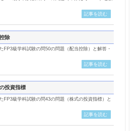
記事を読む
当控除
したFP3級学科試験の問50の問題（配当控除）と解答・
記事を読む
式の投資指標
したFP3級学科試験の問43の問題（株式の投資指標）と
記事を読む