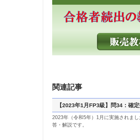
関連記事
【2023年1月FP3級】問34：確
2023年（令和5年）1月に実施されま
答・解説です。