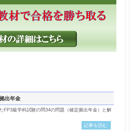
定拠出年金
したFP3級学科試験の問34の問題（確定拠出年金）と解
記事を読む