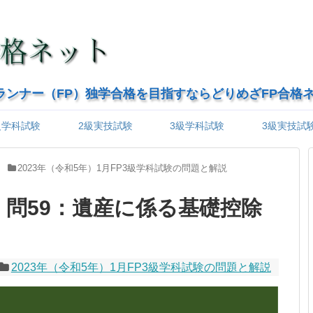
ランナー（FP）独学合格を目指すならどりめざFP合格
級学科試験
2級実技試験
3級学科試験
3級実技試
2023年（令和5年）1月FP3級学科試験の問題と解説
級】問59：遺産に係る基礎控除
2023年（令和5年）1月FP3級学科試験の問題と解説