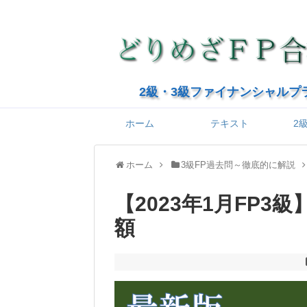
2級・3級ファイナンシャルプ
ホーム
テキスト
2
ホーム
3級FP過去問～徹底的に解説
【2023年1月FP3
額