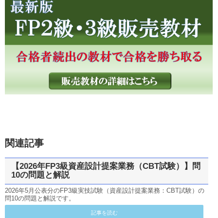
関連記事
【2026年FP3級資産設計提案業務（CBT試験）】問
10の問題と解説
2026年5月公表分のFP3級実技試験（資産設計提案業務：CBT試験）の
問10の問題と解説です。
記事を読む