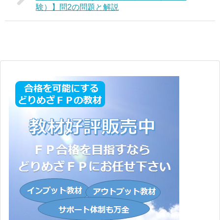
験）】問2の問題と解説