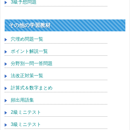
3級予想問題
その他の学習教材
穴埋め問題一覧
ポイント解説一覧
分野別一問一答問題
法改正対策一覧
計算式＆数字まとめ
頻出用語集
2級ミニテスト
3級ミニテスト