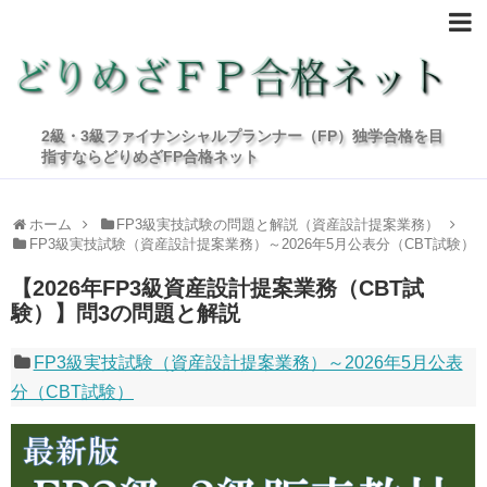
2級・3級ファイナンシャルプランナー（FP）独学合格を目
指すならどりめざFP合格ネット
ホーム
FP3級実技試験の問題と解説（資産設計提案業務）
FP3級実技試験（資産設計提案業務）～2026年5月公表分（CBT試験）
【2026年FP3級資産設計提案業務（CBT試
験）】問3の問題と解説
FP3級実技試験（資産設計提案業務）～2026年5月公表
分（CBT試験）