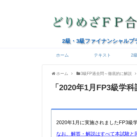
2級・3級ファイナンシャルプ
ホーム
テキスト
2
ホーム
3級FP過去問～徹底的に解説
「
2020年1月FP3級
2020年1月に実施されましたFP3
なお、解答・解説はすべて本試験と