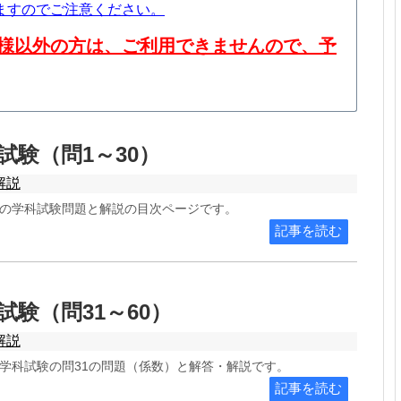
ますのでご注意ください。
様以外の方は、ご利用できませんので、予
科試験（問1～30）
解説
P3級の学科試験問題と解説の目次ページです。
記事を読む
科試験（問31～60）
解説
P3級学科試験の問31の問題（係数）と解答・解説です。
記事を読む