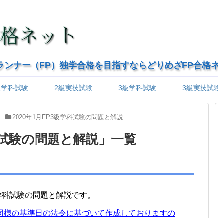
ランナー（FP）独学合格を目指すならどりめざFP合格
級学科試験
2級実技試験
3級学科試験
3級実技試
2020年1月FP3級学科試験の問題と解説
学科試験の問題と解説
」
一覧
級学科試験の問題と解説です。
同様の基準日の法令に基づいて作成しておりますの