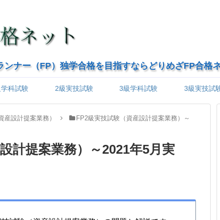
ランナー（FP）独学合格を目指すならどりめざFP合格
級学科試験
2級実技試験
3級学科試験
3級実技試
（資産設計提案業務）
FP2級実技試験（資産設計提案業務）～
設計提案業務）～2021年5月実