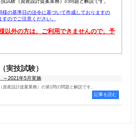
2級実技試験（資産設計提案業務）の問題と解説です。
同様の基準日の法令に基づいて作成しておりますの
ますのでご注意ください。
様以外の方は、ご利用できませんので、予
計（実技試験）
～2021年5月実施
試験（資産設計提案業務）の第1問の問題と解説です。
記事を読む