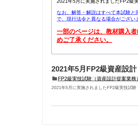
2021年5月に実施されましたFP
なお、解答・解説はすべて本試験と
で、現行法令と異なる場合がござい
一部のページは、教材購入者
めご了承ください。
2021年5月FP2級資産設
FP2級実技試験（資産設計提案業務）
2021年5月に実施されましたFP2級実技