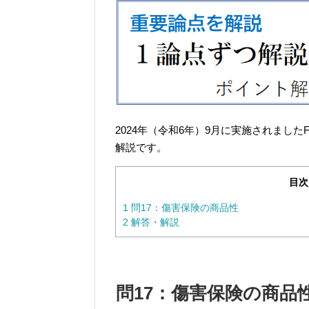
2024年（令和6年）9月に実施されまし
解説です。
目次
1
問17：傷害保険の商品性
2
解答・解説
問17：傷害保険の商品