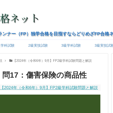
ランナー（FP）独学合格を目指すならどりめざFP合格
級学科試験
2級実技試験
3級学科試験
3級実技試
説
【2024年（令和6年）9月】FP2級学科試験問題と解説
級】問17：傷害保険の商品性
【2024年（令和6年）9月】FP2級学科試験問題と解説