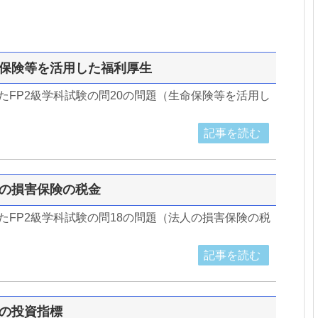
生命保険等を活用した福利厚生
したFP2級学科試験の問20の問題（生命保険等を活用し
記事を読む
法人の損害保険の税金
したFP2級学科試験の問18の問題（法人の損害保険の税
記事を読む
式の投資指標