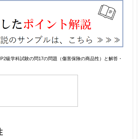
たFP2級学科試験の問17の問題（傷害保険の商品性）と解答・
性