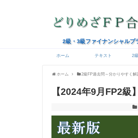
2級・3級ファイナンシャルプ
ホーム
テキスト
2
ホーム
2級FP過去問～分かりやすく解
【2024年9月FP2