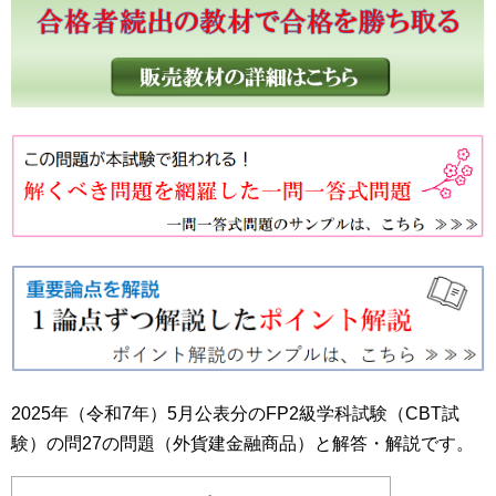
2025年（令和7年）5月公表分のFP2級学科試験（CBT試
験）の問27の問題（外貨建金融商品）と解答・解説です。