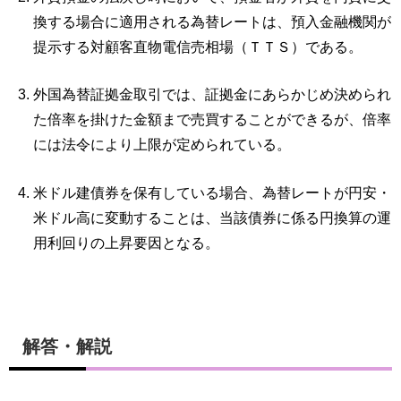
換する場合に適用される為替レートは、預入金融機関が
提示する対顧客直物電信売相場（ＴＴＳ）である。
外国為替証拠金取引では、証拠金にあらかじめ決められ
た倍率を掛けた金額まで売買することができるが、倍率
には法令により上限が定められている。
米ドル建債券を保有している場合、為替レートが円安・
米ドル高に変動することは、当該債券に係る円換算の運
用利回りの上昇要因となる。
解答・解説