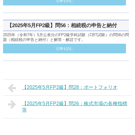
記事を読む
【2025年5月FP2級】問56：相続税の申告と納付
2025年（令和7年）5月公表分のFP2級学科試験（CBT試験）の問56の問
題（相続税の申告と納付）と解答・解説です。
記事を読む
【2025年5月FP2級】問28：ポートフォリオ
【2025年5月FP2級】問26：株式市場の各種指標
等