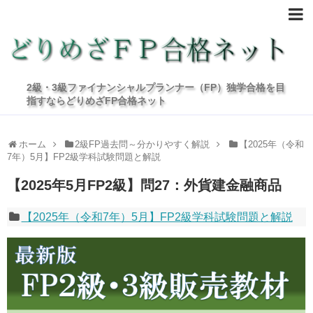
2級・3級ファイナンシャルプランナー（FP）独学合格を目
指すならどりめざFP合格ネット
ホーム
2級FP過去問～分かりやすく解説
【2025年（令和
7年）5月】FP2級学科試験問題と解説
【2025年5月FP2級】問27：外貨建金融商品
【2025年（令和7年）5月】FP2級学科試験問題と解説