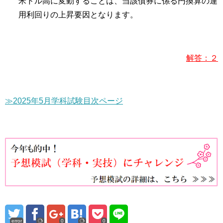
米ドル高に変動することは、当該債券に係る円換算の運
用利回りの上昇要因となります。
解答：２
≫2025年5月学科試験目次ページ
error
0
0