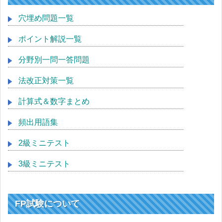
穴埋め問題一覧
ポイント解説一覧
分野別一問一答問題
法改正対策一覧
計算式＆数字まとめ
頻出用語集
2級ミニテスト
3級ミニテスト
FP試験について