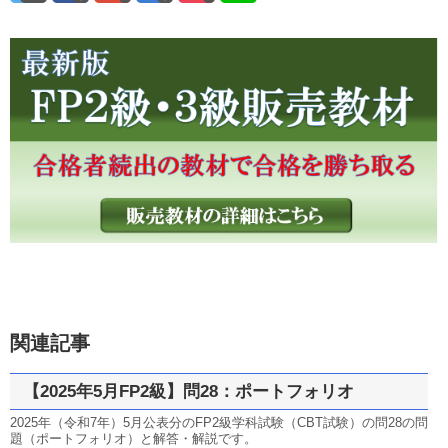
関連記事
【2025年5月FP2級】問28：ポートフォリオ
2025年（令和7年）5月公表分のFP2級学科試験（CBT試験）の問28の問
題（ポートフォリオ）と解答・解説です。