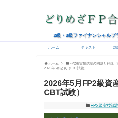
2級・3級ファイナンシャルプ
ホーム
テキスト
2
ホーム
FP2級実技試験の問題と解説
2026年5月公表（CBT試験）
2026年5月FP2級
CBT試験）
FP2級実技試