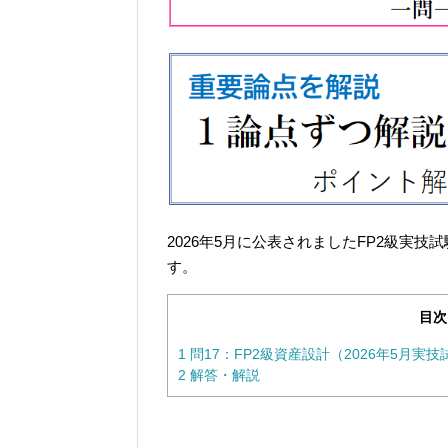
2026年5月に公表されましたFP2級実技
す。
目次
1
問17：FP2級資産設計（2026年5月実技
2
解答・解説