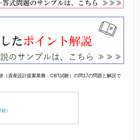
試験（資産設計提案業務：CBT試験）の問17の問題と解説で
試験）