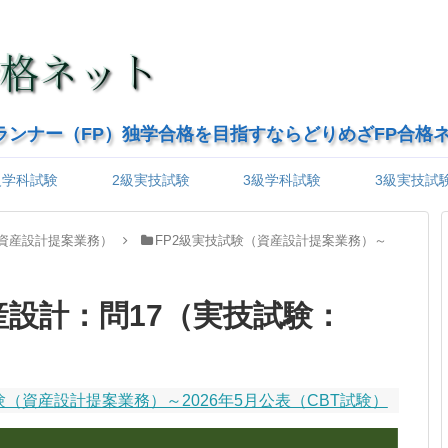
ランナー（FP）独学合格を目指すならどりめざFP合格
級学科試験
2級実技試験
3級学科試験
3級実技試
（資産設計提案業務）
FP2級実技試験（資産設計提案業務）～
資産設計：問17（実技試験：
験（資産設計提案業務）～2026年5月公表（CBT試験）