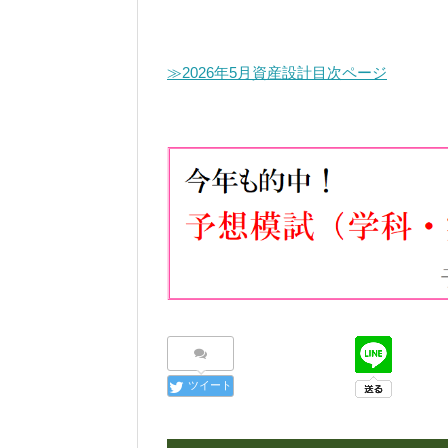
≫2026年5月資産設計目次ページ
ツイート