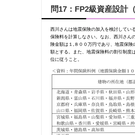
問17：FP2級資産設計（
西川さんは地震保険の加入を検討してい
保険料を計算しなさい。なお、西川さん
険金額は１,８００万円であり、地震保険
額とする。また、地震保険料の割引制度
位に従うこと。