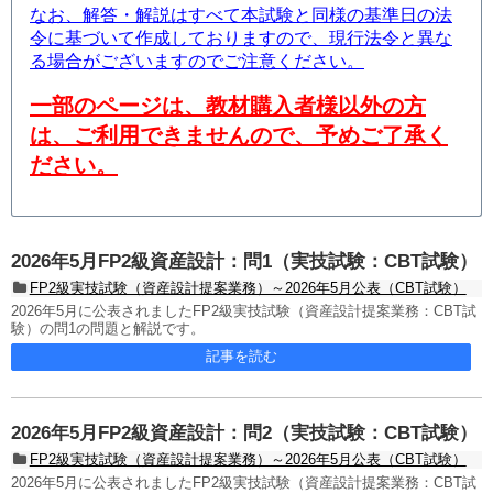
なお、解答・解説はすべて本試験と同様の基準日の法
令に基づいて作成しておりますので、現行法令と異な
る場合がございますのでご注意ください。
一部のページは、教材購入者様以外の方
は、ご利用できませんので、予めご了承く
ださい。
2026年5月FP2級資産設計：問1（実技試験：CBT試験）
FP2級実技試験（資産設計提案業務）～2026年5月公表（CBT試験）
2026年5月に公表されましたFP2級実技試験（資産設計提案業務：CBT試
験）の問1の問題と解説です。
記事を読む
2026年5月FP2級資産設計：問2（実技試験：CBT試験）
FP2級実技試験（資産設計提案業務）～2026年5月公表（CBT試験）
2026年5月に公表されましたFP2級実技試験（資産設計提案業務：CBT試