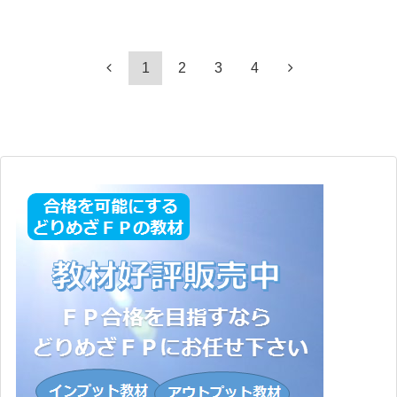
1
2
3
4