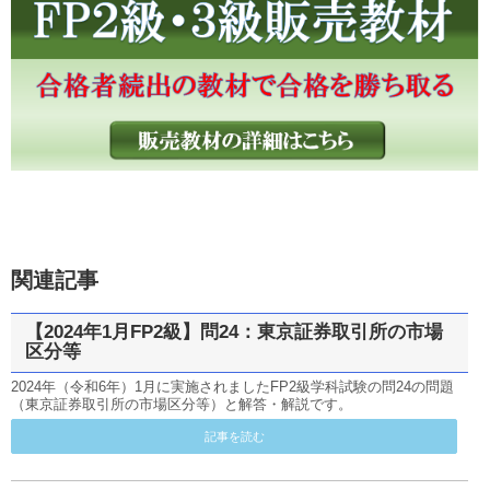
関連記事
【2024年1月FP2級】問24：東京証券取引所の市場
区分等
2024年（令和6年）1月に実施されましたFP2級学科試験の問24の問題
（東京証券取引所の市場区分等）と解答・解説です。
記事を読む