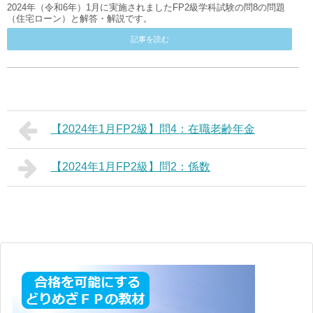
2024年（令和6年）1月に実施されましたFP2級学科試験の問8の問題
（住宅ローン）と解答・解説です。
記事を読む
【2024年1月FP2級】問4：在職老齢年金
【2024年1月FP2級】問2：係数