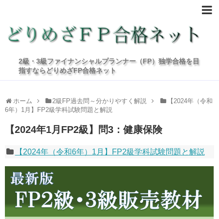
2級・3級ファイナンシャルプランナー（FP）独学合格を目
指すならどりめざFP合格ネット
ホーム
2級FP過去問～分かりやすく解説
【2024年（令和
6年）1月】FP2級学科試験問題と解説
【2024年1月FP2級】問3：健康保険
【2024年（令和6年）1月】FP2級学科試験問題と解説